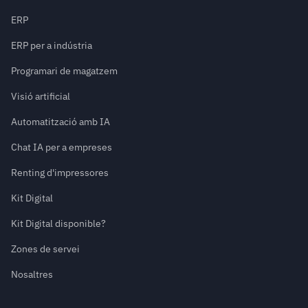
ERP
ERP per a indústria
Programari de magatzem
Visió artificial
Automatització amb IA
Chat IA per a empreses
Renting d'impressores
Kit Digital
Kit Digital disponible?
Zones de servei
Nosaltres