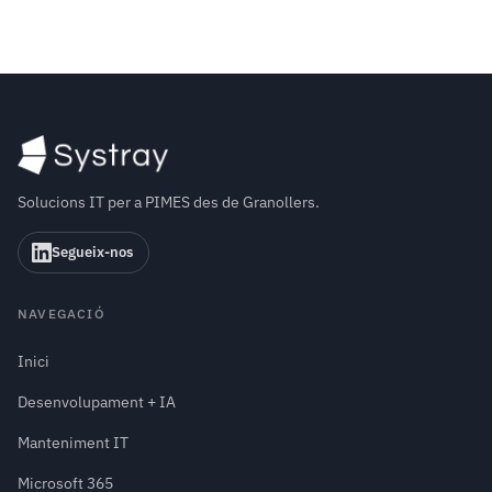
Solucions IT per a PIMES des de Granollers.
Segueix-nos
NAVEGACIÓ
Inici
Desenvolupament + IA
Manteniment IT
Microsoft 365