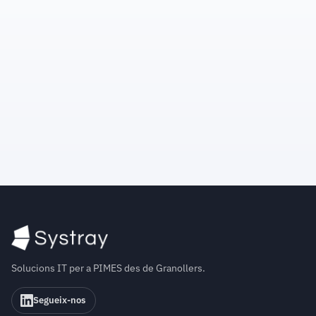
política de privacitat.
Solucions IT per a PIMES des de Granollers.
Segueix-nos