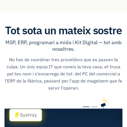
Tot sota un mateix sostre
MSP, ERP, programari a mida i Kit Digital — tot amb
nosaltres.
No has de coordinar tres proveïdors que es passen la
culpa. Un únic equip IT que coneix la teva casa, et truca
pel teu nom i s'encarrega de tot: del PC del comercial a
l'ERP de la fàbrica, passant per l'app de magatzem que fa
servir l'operari.