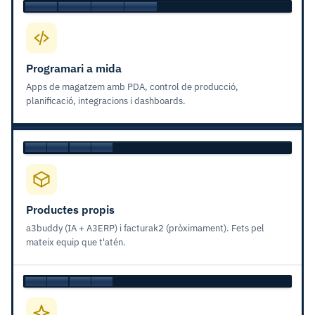
Programari a mida
Apps de magatzem amb PDA, control de producció,
planificació, integracions i dashboards.
Productes propis
a3buddy (IA + A3ERP) i facturak2 (pròximament). Fets pel
mateix equip que t'atén.