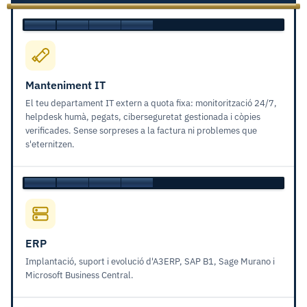
Manteniment IT
El teu departament IT extern a quota fixa: monitorització 24/7,
helpdesk humà, pegats, ciberseguretat gestionada i còpies
verificades. Sense sorpreses a la factura ni problemes que
s'eternitzen.
ERP
Implantació, suport i evolució d'A3ERP, SAP B1, Sage Murano i
Microsoft Business Central.